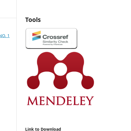
Tools
NO. 1
Link to Download