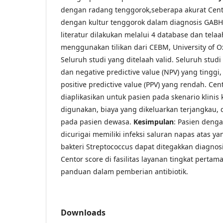
dengan radang tenggorok,seberapa akurat Cent
dengan kultur tenggorok dalam diagnosis GAB
literatur dilakukan melalui 4 database dan telaah 
menggunakan tilikan dari CEBM, University of O
Seluruh studi yang ditelaah valid. Seluruh stud
dan negative predictive value (NPV) yang tinggi, 
positive predictive value (PPV) yang rendah. Cen
diaplikasikan untuk pasien pada skenario klinis
digunakan, biaya yang dikeluarkan terjangkau,
pada pasien dewasa.
Kesimpulan
: Pasien deng
dicurigai memiliki infeksi saluran napas atas y
bakteri Streptococcus dapat ditegakkan diagnos
Centor score di fasilitas layanan tingkat pertam
panduan dalam pemberian antibiotik.
Downloads