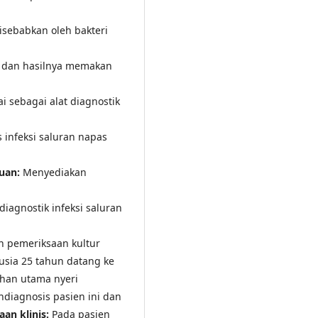
isebabkan oleh bakteri
 dan hasilnya memakan
i sebagai alat diagnostik
 infeksi saluran napas
uan:
Menyediakan
diagnostik infeksi saluran
n pemeriksaan kultur
rusia 25 tahun datang ke
uhan utama nyeri
diagnosis pasien ini dan
aan klinis:
Pada pasien