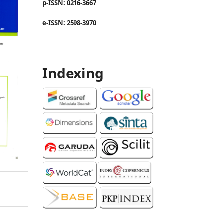
p-ISSN: 0216-3667
e-ISSN: 2598-3970
Indexing