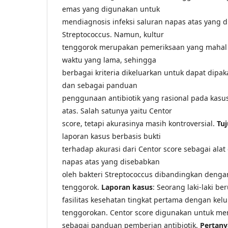
emas yang digunakan untuk
mendiagnosis infeksi saluran napas atas yang d
Streptococcus. Namun, kultur
tenggorok merupakan pemeriksaan yang mahal
waktu yang lama, sehingga
berbagai kriteria dikeluarkan untuk dapat dipaka
dan sebagai panduan
penggunaan antibiotik yang rasional pada kasus
atas. Salah satunya yaitu Centor
score, tetapi akurasinya masih kontroversial.
Tuj
laporan kasus berbasis bukti
terhadap akurasi dari Centor score sebagai alat 
napas atas yang disebabkan
oleh bakteri Streptococcus dibandingkan denga
tenggorok.
Laporan kasus
: Seorang laki-laki be
fasilitas kesehatan tingkat pertama dengan kel
tenggorokan. Centor score digunakan untuk men
sebagai panduan pemberian antibiotik.
Pertany