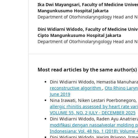
Ika Dwi Mayangsari,
Faculty of Medicine Unive
Mangunkusumo Hospital Jakarta
Department of Otorhinolaryngology Head and N
Dini Widiarni Widodo,
Faculty of Medicine Univ
Cipto Mangunkusumo Hospital Jakarta
Department of Otorhinolaryngology Head and N
Most read articles by the same author(s)
Dini Widiarni Widodo, Hemastia Manuhara
reconstructive algorithm
,
Oto Rhino Laryn
June 2019
Nina Irawati, Niken Lestari Poerbonegoro,
allergic rhinitis assessed by heart rate var
VOLUME 55, NO. 2 JULY - DECEMBER 2025
Dini Widiarni Widodo, Raden Ayu Anatrier
modifikasi dengan nasoalveolar molding pa
Indonesiana: Vol. 48 No. 1 (2018): Volume 
Dini Widiarni Widodo, Harim Priyono, Irma