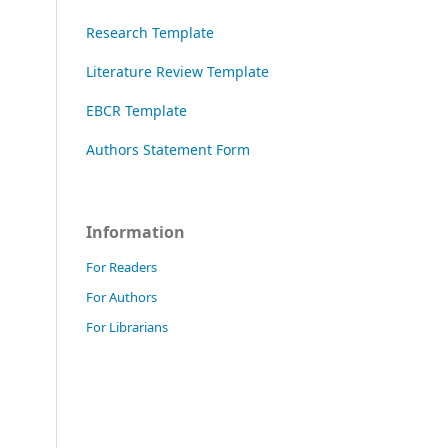
Research Template
Literature Review Template
EBCR Template
Authors Statement Form
Information
For Readers
For Authors
For Librarians