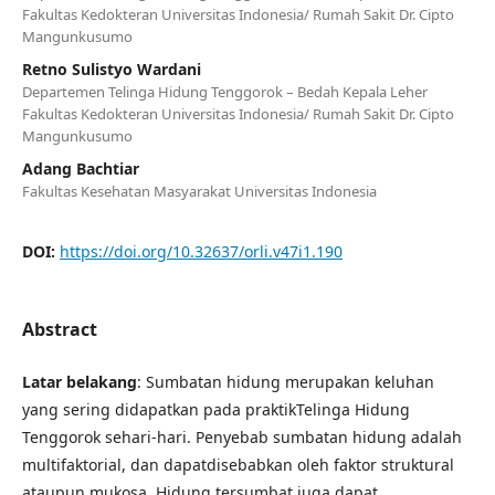
Fakultas Kedokteran Universitas Indonesia/ Rumah Sakit Dr. Cipto
Mangunkusumo
Retno Sulistyo Wardani
Departemen Telinga Hidung Tenggorok – Bedah Kepala Leher
Fakultas Kedokteran Universitas Indonesia/ Rumah Sakit Dr. Cipto
Mangunkusumo
Adang Bachtiar
Fakultas Kesehatan Masyarakat Universitas Indonesia
DOI:
https://doi.org/10.32637/orli.v47i1.190
Abstract
Latar belakang
: Sumbatan hidung merupakan keluhan
yang sering didapatkan pada praktikTelinga Hidung
Tenggorok sehari-hari. Penyebab sumbatan hidung adalah
multifaktorial, dan dapatdisebabkan oleh faktor struktural
ataupun mukosa. Hidung tersumbat juga dapat