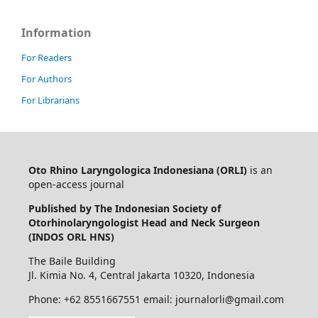
Information
For Readers
For Authors
For Librarians
Oto Rhino Laryngologica Indonesiana (ORLI)
is an
open-access journal
Published by The Indonesian Society of
Otorhinolaryngologist Head and Neck Surgeon
(INDOS ORL HNS)
The Baile Building
Jl. Kimia No. 4, Central Jakarta 10320, Indonesia
Phone: +62 8551667551 email: journalorli@gmail.com