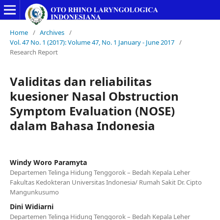
Home
/
Archives
/
Vol. 47 No. 1 (2017): Volume 47, No. 1 January - June 2017
/
Research Report
Validitas dan reliabilitas
kuesioner Nasal Obstruction
Symptom Evaluation (NOSE)
dalam Bahasa Indonesia
Windy Woro Paramyta
Departemen Telinga Hidung Tenggorok – Bedah Kepala Leher
Fakultas Kedokteran Universitas Indonesia/ Rumah Sakit Dr. Cipto
Mangunkusumo
Dini Widiarni
Departemen Telinga Hidung Tenggorok – Bedah Kepala Leher