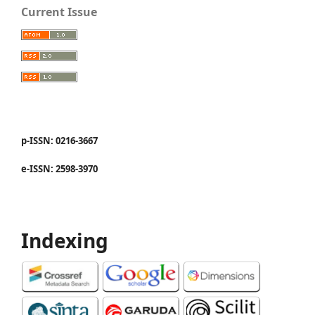
Current Issue
p-ISSN: 0216-3667
e-ISSN: 2598-3970
Indexing