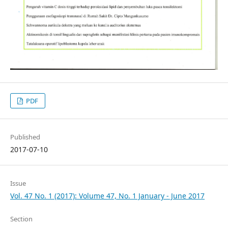
PDF
Published
2017-07-10
Issue
Vol. 47 No. 1 (2017): Volume 47, No. 1 January - June 2017
Section