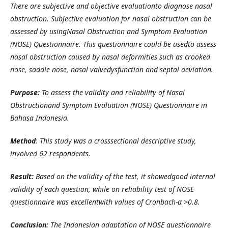
There are subjective and objective evaluationto diagnose nasal
obstruction. Subjective evaluation for nasal obstruction can be
assessed by using
Nasal Obstruction and Symptom Evaluation
(NOSE) Questionnaire. This questionnaire could be usedto assess
nasal obstruction caused by nasal deformities such as crooked
nose, saddle nose, nasal valvedysfunction and septal deviation.
Purpose:
To assess the validity and reliability of
Nasal
Obstructionand Symptom Evaluation (NOSE) Questionnaire in
Bahasa Indonesia.
Method
: This study was a crosssectional descriptive study,
involved 62 respondents.
Result:
Based on the validity of the test, it showedgood internal
validity of each question, while on reliability test of NOSE
questionnaire was excellentwith values of Cronbach-α >0.8.
Conclusion:
The Indonesian adaptation of NOSE questionnaire