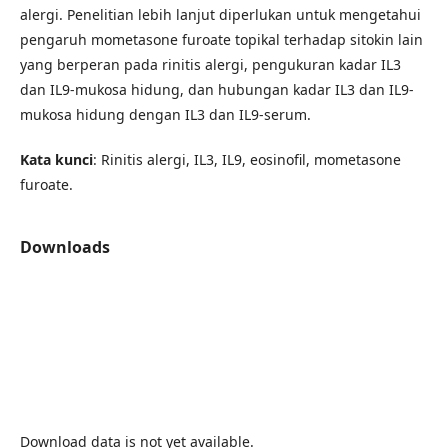
alergi. Penelitian lebih lanjut diperlukan untuk mengetahui
pengaruh mometasone furoate topikal terhadap sitokin lain
yang berperan pada rinitis alergi, pengukuran kadar IL3
dan IL9-mukosa hidung, dan hubungan kadar IL3 dan IL9-
mukosa hidung dengan IL3 dan IL9-serum.
Kata kunci
: Rinitis alergi, IL3, IL9, eosinofil, mometasone
furoate.
Downloads
Download data is not yet available.