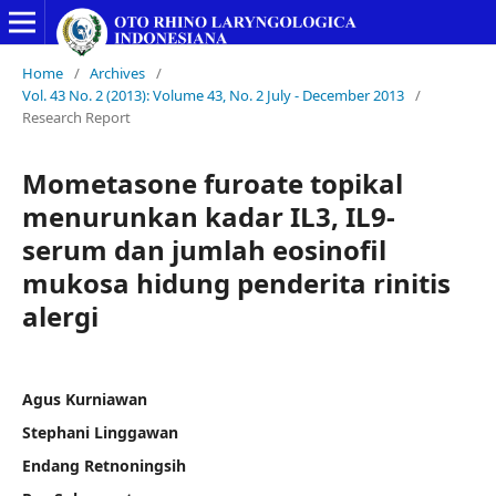
Home
/
Archives
/
Vol. 43 No. 2 (2013): Volume 43, No. 2 July - December 2013
/
Research Report
Mometasone furoate topikal
menurunkan kadar IL3, IL9-
serum dan jumlah eosinofil
mukosa hidung penderita rinitis
alergi
Agus Kurniawan
Stephani Linggawan
Endang Retnoningsih