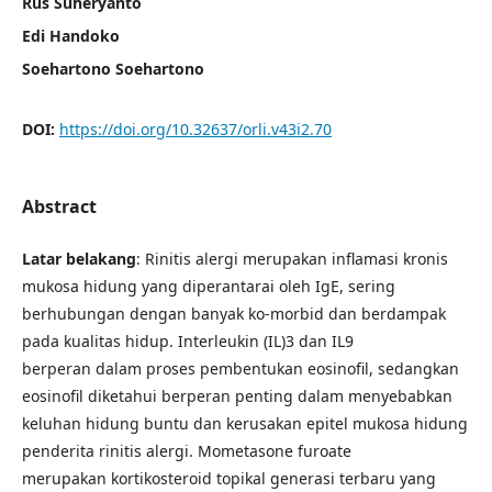
Rus Suheryanto
Edi Handoko
Soehartono Soehartono
DOI:
https://doi.org/10.32637/orli.v43i2.70
Abstract
Latar belakang
: Rinitis alergi merupakan inflamasi kronis
mukosa hidung yang diperantarai oleh IgE, sering
berhubungan dengan banyak ko-morbid dan berdampak
pada kualitas hidup. Interleukin (IL)3 dan IL9
berperan dalam proses pembentukan eosinofil, sedangkan
eosinofil diketahui berperan penting dalam menyebabkan
keluhan hidung buntu dan kerusakan epitel mukosa hidung
penderita rinitis alergi. Mometasone furoate
merupakan kortikosteroid topikal generasi terbaru yang